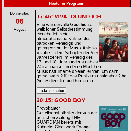
Heute im Programm
Donnerstag
17:45: VIVALDI UND ICH
06
Eine wundervolle Geschichte
weiblicher Selbstbestimmung,
August
eingebettet in die
atmosphärische Kulisse des
barocken Venedigs und
getragen von der Musik Antonio
Vivaldis - dem Schöpfer der Vier
Jahreszeiten! Im Venedig des
17. und 18. Jahrhunderts gab es
Waisenhäuser, in denen Mädchen
Musikinstrumente spielen lernten, um dann
gemeinsam ? für das Publikum unsichtbar ? bei
Gottesdiensten und Konzerten...
20:15: GOOD BOY
Provokanter
Gesellschaftsthriller der von der
britischen Zeitung THE
GUARDIAN bereits mit
Kubricks Clockwork Orange