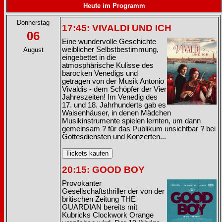
Heute im Programm
Donnerstag
17:45: VIVALDI UND ICH
06
Eine wundervolle Geschichte
weiblicher Selbstbestimmung,
August
eingebettet in die
atmosphärische Kulisse des
barocken Venedigs und
getragen von der Musik Antonio
Vivaldis - dem Schöpfer der Vier
Jahreszeiten! Im Venedig des
17. und 18. Jahrhunderts gab es
Waisenhäuser, in denen Mädchen
Musikinstrumente spielen lernten, um dann
gemeinsam ? für das Publikum unsichtbar ? bei
Gottesdiensten und Konzerten...
20:15: GOOD BOY
Provokanter
Gesellschaftsthriller der von der
britischen Zeitung THE
GUARDIAN bereits mit
Kubricks Clockwork Orange