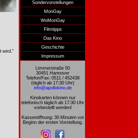
Sondervorstellungen
MonGay
WoMonGay
Filmtipps
Das Kino
Geschichte
 wird."
Impressum
Limmerstraße 50
30451 Hannover
Telefon/Fax: 0511 / 452438
(täglich ab 17:30 Uhr)
info@apollokino.de
Kinokarten können nur
telefonisch täglich ab 17:30 Uhr
vorbestellt werden!
Kassenöffnung: 30 Minuten vor
Beginn der ersten Vorstellung.