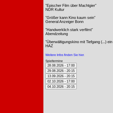
"Epischer Film über Machtgier"
NDR Kultur
"Größer kann Kino kaum sein"
General Anzeiger Bonn
"Handwerklich stark verfilmt"
Abendzeitung
"Überwältigungskino mit Tiefgang (...) ei
HAZ
Weitere Infos finden Sie hier.
Spieltermine