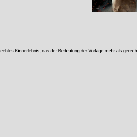
n echtes Kinoerlebnis, das der Bedeutung der Vorlage mehr als gerecht