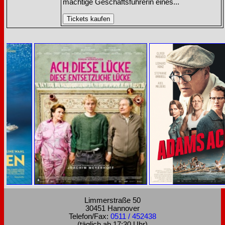
mächtige Geschäftsführerin eines...
Limmerstraße 50
30451 Hannover
Telefon/Fax:
0511 / 452438
(täglich ab 17:30 Uhr)