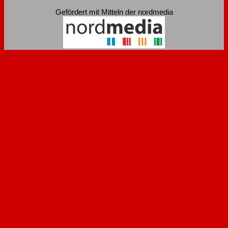
Gefördert mit Mitteln der nordmedia