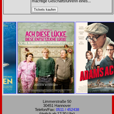
mächtige Geschäftsführerin eines...
Limmerstraße 50
30451 Hannover
Telefon/Fax:
0511 / 452438
(täglich ab 17:30 Uhr)