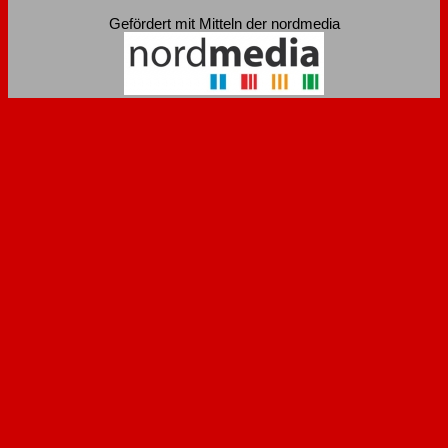
Gefördert mit Mitteln der nordmedia