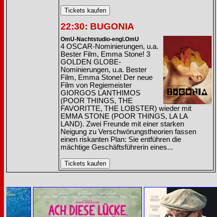
22:30: BUGONIA
OmU-Nachtstudio-engl.OmU
4 OSCAR-Nominierungen, u.a.
Bester Film, Emma Stone! 3
GOLDEN GLOBE-
Nominierungen, u.a. Bester
Film, Emma Stone! Der neue
Film von Regiemeister
GIORGOS LANTHIMOS
(POOR THINGS, THE
FAVORITTE, THE LOBSTER) wieder mit
EMMA STONE (POOR THINGS, LA LA
LAND). Zwei Freunde mit einer starken
Neigung zu Verschwörungstheorien fassen
einen riskanten Plan: Sie entführen die
mächtige Geschäftsführerin eines...