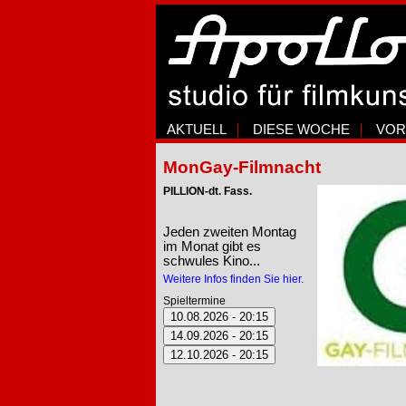
AKTUELL
DIESE WOCHE
VOR
MonGay-Filmnacht
PILLION-dt. Fass.
Jeden zweiten Montag
im Monat gibt es
schwules Kino...
Weitere Infos finden Sie hier.
Spieltermine