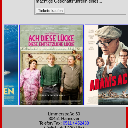
mächtige Geschäftsführerin eines...
Limmerstraße 50
30451 Hannover
Telefon/Fax:
0511 / 452438
(täglich ab 17:30 Uhr)