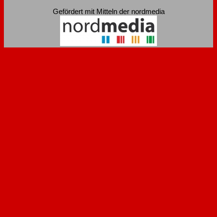
Gefördert mit Mitteln der nordmedia