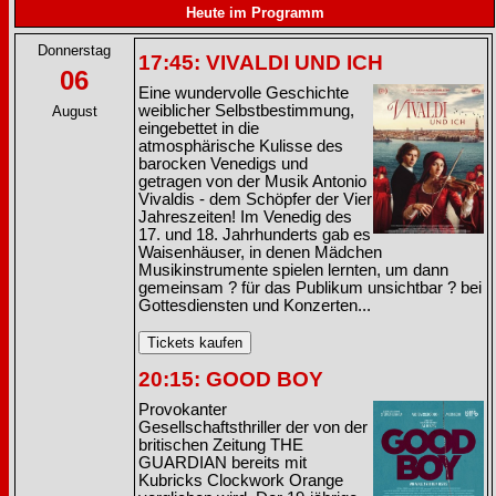
Heute im Programm
Donnerstag
17:45: VIVALDI UND ICH
06
Eine wundervolle Geschichte
weiblicher Selbstbestimmung,
August
eingebettet in die
atmosphärische Kulisse des
barocken Venedigs und
getragen von der Musik Antonio
Vivaldis - dem Schöpfer der Vier
Jahreszeiten! Im Venedig des
17. und 18. Jahrhunderts gab es
Waisenhäuser, in denen Mädchen
Musikinstrumente spielen lernten, um dann
gemeinsam ? für das Publikum unsichtbar ? bei
Gottesdiensten und Konzerten...
20:15: GOOD BOY
Provokanter
Gesellschaftsthriller der von der
britischen Zeitung THE
GUARDIAN bereits mit
Kubricks Clockwork Orange