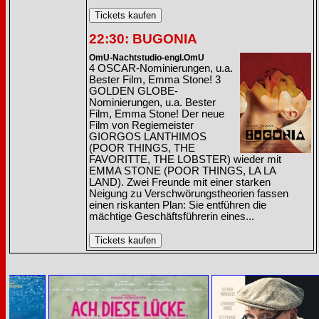
22:30: BUGONIA
OmU-Nachtstudio-engl.OmU
4 OSCAR-Nominierungen, u.a.
Bester Film, Emma Stone! 3
GOLDEN GLOBE-
Nominierungen, u.a. Bester
Film, Emma Stone! Der neue
Film von Regiemeister
GIORGOS LANTHIMOS
(POOR THINGS, THE
FAVORITTE, THE LOBSTER) wieder mit
EMMA STONE (POOR THINGS, LA LA
LAND). Zwei Freunde mit einer starken
Neigung zu Verschwörungstheorien fassen
einen riskanten Plan: Sie entführen die
mächtige Geschäftsführerin eines...