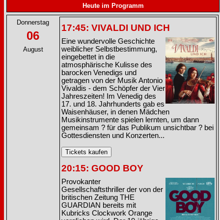
Heute im Programm
Donnerstag
17:45: VIVALDI UND ICH
06
Eine wundervolle Geschichte
weiblicher Selbstbestimmung,
August
eingebettet in die
atmosphärische Kulisse des
barocken Venedigs und
getragen von der Musik Antonio
Vivaldis - dem Schöpfer der Vier
Jahreszeiten! Im Venedig des
17. und 18. Jahrhunderts gab es
Waisenhäuser, in denen Mädchen
Musikinstrumente spielen lernten, um dann
gemeinsam ? für das Publikum unsichtbar ? bei
Gottesdiensten und Konzerten...
20:15: GOOD BOY
Provokanter
Gesellschaftsthriller der von der
britischen Zeitung THE
GUARDIAN bereits mit
Kubricks Clockwork Orange