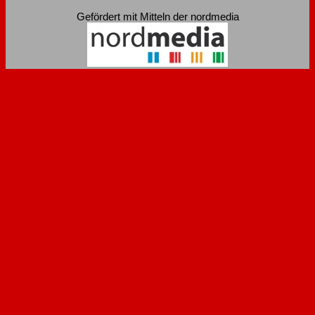
Gefördert mit Mitteln der nordmedia