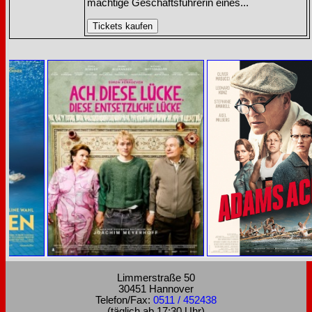
mächtige Geschäftsführerin eines...
Limmerstraße 50
30451 Hannover
Telefon/Fax:
0511 / 452438
(täglich ab 17:30 Uhr)