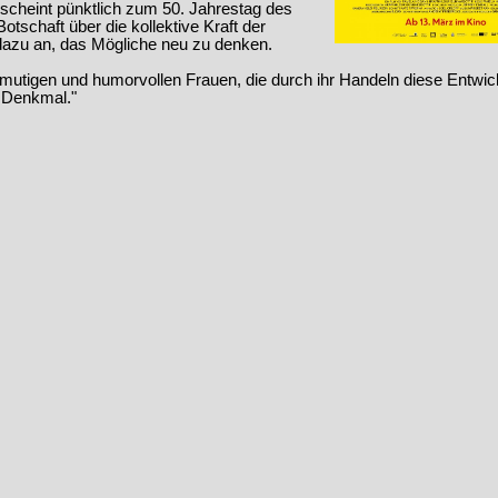
rscheint pünktlich zum 50. Jahrestag des
otschaft über die kollektive Kraft der
 dazu an, das Mögliche neu zu denken.
 mutigen und humorvollen Frauen, die durch ihr Handeln diese Entwic
s Denkmal."