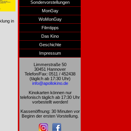
Sondervorstellungen
MonGay
WoMonGay
klung in
Filmtipps
Das Kino
Geschichte
Impressum
Limmerstraße 50
30451 Hannover
Telefon/Fax: 0511 / 452438
(täglich ab 17:30 Uhr)
info@apollokino.de
Kinokarten können nur
telefonisch täglich ab 17:30 Uhr
vorbestellt werden!
Kassenöffnung: 30 Minuten vor
Beginn der ersten Vorstellung.