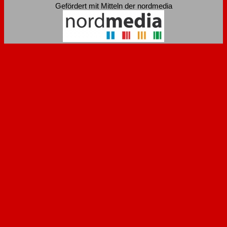
Gefördert mit Mitteln der nordmedia