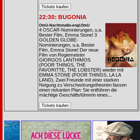
22:30: BUGONIA
OmU-Nachtstudio-engl.OmU
4 OSCAR-Nominierungen, u.a.
Bester Film, Emma Stone! 3
GOLDEN GLOBE-
Nominierungen, u.a. Bester
Film, Emma Stone! Der neue
Film von Regiemeister
GIORGOS LANTHIMOS
(POOR THINGS, THE
FAVORITTE, THE LOBSTER) wieder mit
EMMA STONE (POOR THINGS, LA LA
LAND). Zwei Freunde mit einer starken
Neigung zu Verschwörungstheorien fassen
einen riskanten Plan: Sie entführen die
mächtige Geschäftsführerin eines...