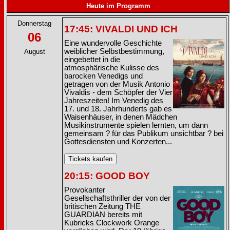
Heute im Programm
Donnerstag
17:45: VIVALDI UND ICH
06
Eine wundervolle Geschichte
weiblicher Selbstbestimmung,
August
eingebettet in die
atmosphärische Kulisse des
barocken Venedigs und
getragen von der Musik Antonio
Vivaldis - dem Schöpfer der Vier
Jahreszeiten! Im Venedig des
17. und 18. Jahrhunderts gab es
Waisenhäuser, in denen Mädchen
Musikinstrumente spielen lernten, um dann
gemeinsam ? für das Publikum unsichtbar ? bei
Gottesdiensten und Konzerten...
20:15: GOOD BOY
Provokanter
Gesellschaftsthriller der von der
britischen Zeitung THE
GUARDIAN bereits mit
Kubricks Clockwork Orange