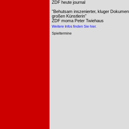
ZDF heute journal
"Behutsam inszenierter, kluger Dokumentar
großen Künstlerin"
ZDF moma Peter Twiehaus
Weitere Infos finden Sie hier.
Spieltermine